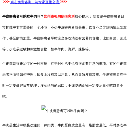
点击免费咨询，与专家直接交流
牛皮癣患者可以吃牛肉吗？
郑州市银屑病研究所
核心提示： 饮食是牛皮癣患者日
常护理中非常重要的一个环节，不少牛皮癣患者就是由于饮食不当导致病情反复发
作，甚至病情加重。牛皮癣患者平时应当多吃清淡有营养的食物，比如白菜、苦瓜
等，少吃易过敏和刺激性食物，如牛羊肉、海鲜、辣椒等。
牛皮癣是很难治疗的一种疾病，在平时生活中也有很多要注意的事项。有的牛皮癣
患者不懂得如何护理，饮食上没有加以注意，从而导致皮损加重。牛皮癣患者在平
时一定要做好日常护理，注意适当的忌口，不该吃的食物一定要尽量少吃或者不
吃。
牛肉是生活中很受欢迎的一种肉类，牛肉蛋白质含量高，脂肪含量低。平时多吃牛