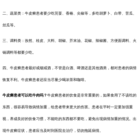
二、蔬菜类：牛皮癣患者要少吃芫荽、香椿、尖椒等，多吃胡萝卜、白带、苦瓜、
丝瓜等。
三、调料类：孜然、桂皮、大料、胡椒、芥末油、花椒、辣椒酱、方便面调料、火
锅调料等都要少吃。
四、牛皮癣患者最好戒烟戒酒，不管是白酒、啤酒还是其他酒类，都对患者的病情
恢复不利。牛皮癣患者还应当尽量少喝浓茶和咖啡。
牛皮癣患者可以吃牛肉吗？
牛皮癣患者的饮食是非常重要的，如果食用了不该吃的
东西，很容易导致病情加重，给患者带来更大的伤害。患者在平时一定要加强重
视，养成良好的饮食习惯，不能吃的东西都不要吃，避免出现病情加重的情况。出
现牛皮癣症状，患者应当及时到医院去治疗，切勿拖延病情。